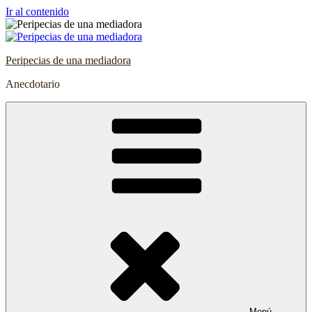
Ir al contenido
Peripecias de una mediadora
Anecdotario
Menú