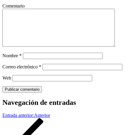
Comentario
Nombre
*
Correo electrónico
*
Web
Navegación de entradas
Entrada anterior:
Anterior