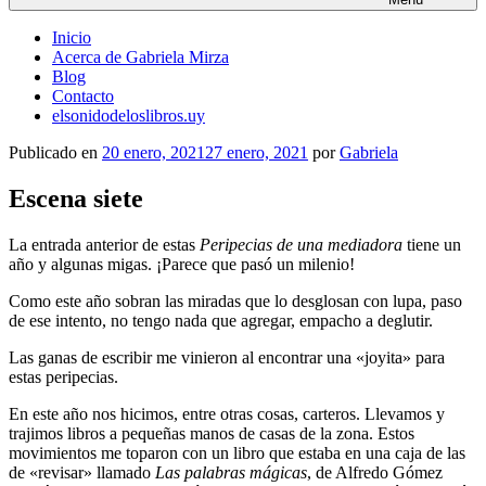
Inicio
Acerca de Gabriela Mirza
Blog
Contacto
elsonidodeloslibros.uy
Publicado en
20 enero, 2021
27 enero, 2021
por
Gabriela
Escena siete
La entrada anterior de estas
Peripecias de una mediadora
tiene un
año y algunas migas.
¡Parece que pasó un milenio!
Como este año sobran las miradas que lo desglosan con lupa, paso
de ese intento, no tengo nada que agregar, empacho a deglutir.
Las ganas de escribir me vinieron al encontrar una «joyita» para
estas peripecias.
En este año nos hicimos, entre otras cosas, carteros. Llevamos y
trajimos libros a pequeñas manos de casas de la zona. Estos
movimientos me toparon con un libro que estaba en una caja de las
de «revisar» llamado
Las palabras mágicas
, de Alfredo Gómez