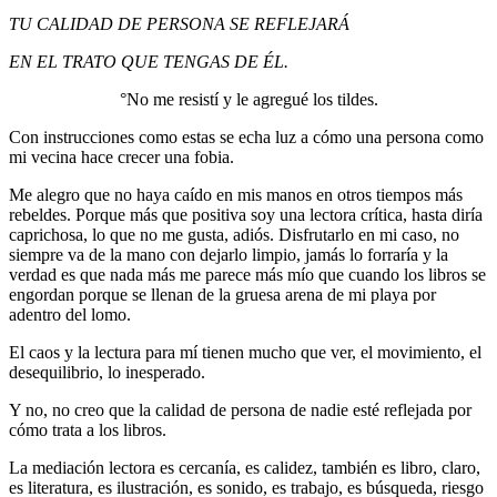
TU CALIDAD DE PERSONA SE REFLEJARÁ
EN EL TRATO QUE TENGAS DE ÉL.
°No me resistí y le agregué los tildes.
Con instrucciones como estas se echa luz a cómo una persona como
mi vecina hace crecer una fobia.
Me alegro que no haya caído en mis manos en otros tiempos más
rebeldes.
Porque más que positiva soy una lectora crítica, hasta diría
caprichosa, lo que no me gusta, adiós.
Disfrutarlo en mi caso, no
siempre va de la mano con dejarlo limpio, jamás lo forraría y la
verdad es que nada más me parece más mío que cuando los libros se
engordan porque se llenan de la gruesa arena de mi playa por
adentro del lomo.
El caos y la lectura para mí tienen mucho que ver, el movimiento, el
desequilibrio, lo inesperado.
Y no, no creo que la calidad de persona de nadie esté reflejada por
cómo trata a los libros.
La mediación lectora es cercanía, es calidez, también es libro, claro,
es literatura, es ilustración, es sonido, es trabajo, es búsqueda, riesgo