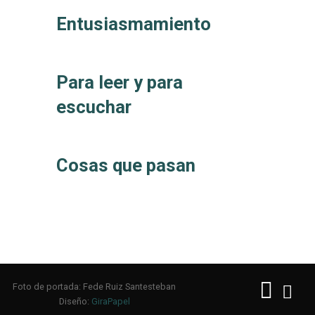
Entusiasmamiento
Para leer y para
escuchar
Cosas que pasan
Foto de portada: Fede Ruiz Santesteban
Diseño:
GiraPapel