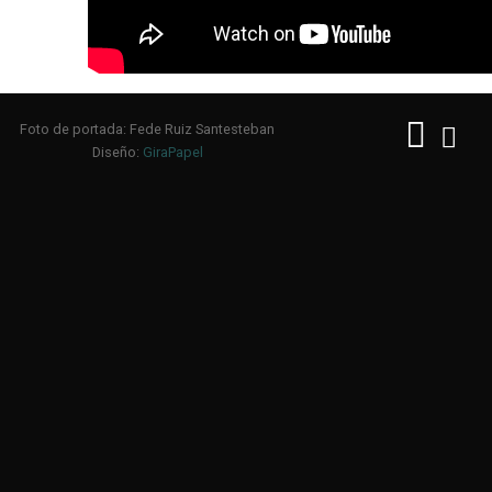
Foto de portada: Fede Ruiz Santesteban
Diseño:
GiraPapel