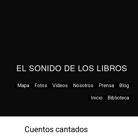
EL SONIDO DE LOS LIBROS
Mapa
Fotos
Videos
Nosotros
Prensa
Blog
Inicio
Biblioteca
Cuentos cantados