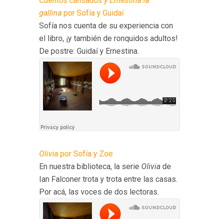
Cuentos cansados y Ernestina la
gallina
por Sofía y Guidaí
Sofía nos cuenta de su experiencia con
el libro, ¡y también de ronquidos adultos!
De postre: Guidaí y Ernestina.
Olivia
por Sofía y Zoe
En nuestra biblioteca, la serie
Olivia
de
Ian Falconer trota y trota entre las casas.
Por acá, las voces de dos lectoras.