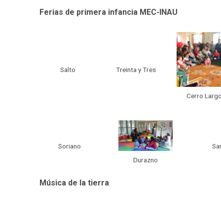
Ferias de primera infancia MEC-INAU
Salto
Treinta y Tres
Cerro Larg
Soriano
Sa
Durazno
Música de la tierra