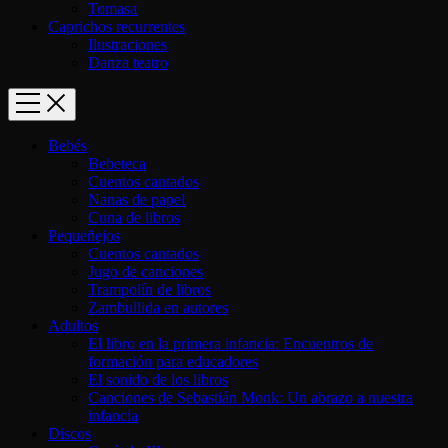
Tomasa
Caprichos recurrentes
Ilustraciones
Danza teatro
Bebés
Bebeteca
Cuentos cantados
Nanas de papel
Cuna de libros
Pequeñejos
Cuentos cantados
Jugo de canciones
Trampolín de libros
Zambullida en autores
Adultos
El libro en la primera infancia: Encuentros de
formación para educadores
El sonido de los libros
Canciones de Sebastián Monk: Un abrazo a nuestra
infancia
Discos