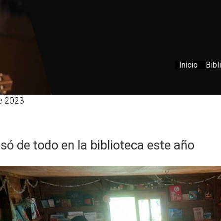
Inicio
Bibl
e 2023
só de todo en la biblioteca este año