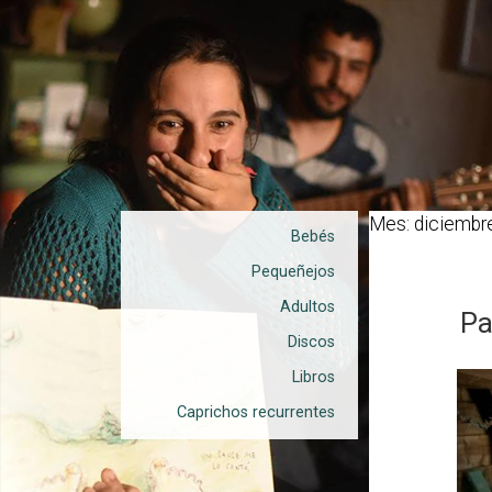
Mes: diciembr
Bebés
Pequeñejos
Adultos
Pa
Discos
Libros
Caprichos recurrentes