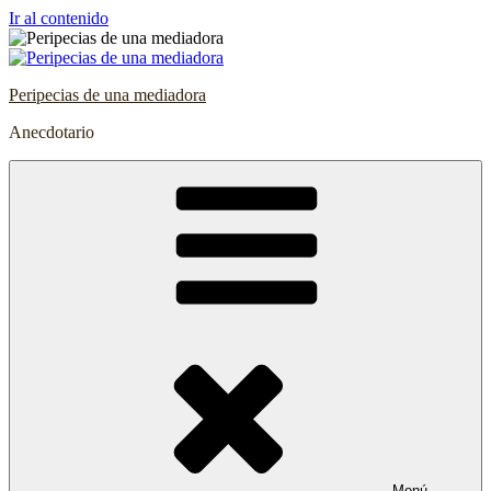
Ir al contenido
Peripecias de una mediadora
Anecdotario
Menú