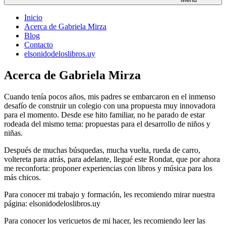
Inicio
Acerca de Gabriela Mirza
Blog
Contacto
elsonidodeloslibros.uy
Acerca de Gabriela Mirza
Cuando tenía pocos años, mis padres se embarcaron en el inmenso
desafío de construir un colegio con una propuesta muy innovadora
para el momento. Desde ese hito familiar, no he parado de estar
rodeada del mismo tema: propuestas para el desarrollo de niños y
niñas.
Después de muchas búsquedas, mucha vuelta, rueda de carro,
voltereta para atrás, para adelante, llegué este Rondat, que por ahora
me reconforta: proponer experiencias con libros y música para los
más chicos.
Para conocer mi trabajo y formación, les recomiendo mirar nuestra
página: elsonidodeloslibros.uy
Para conocer los vericuetos de mi hacer, les recomiendo leer las