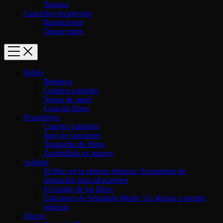
Tomasa
Caprichos recurrentes
Ilustraciones
Danza teatro
Bebés
Bebeteca
Cuentos cantados
Nanas de papel
Cuna de libros
Pequeñejos
Cuentos cantados
Jugo de canciones
Trampolín de libros
Zambullida en autores
Adultos
El libro en la primera infancia: Encuentros de
formación para educadores
El sonido de los libros
Canciones de Sebastián Monk: Un abrazo a nuestra
infancia
Discos