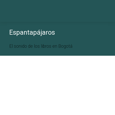
Espantapájaros
El sonido de los libros en Bogotá