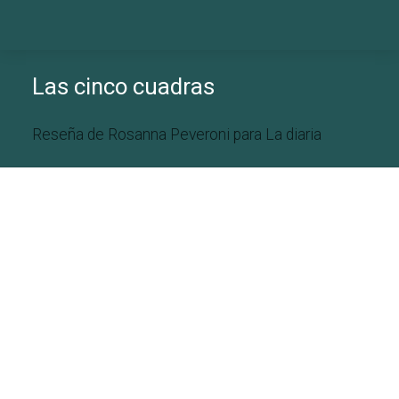
Las cinco cuadras
Reseña de Rosanna Peveroni para La diaria